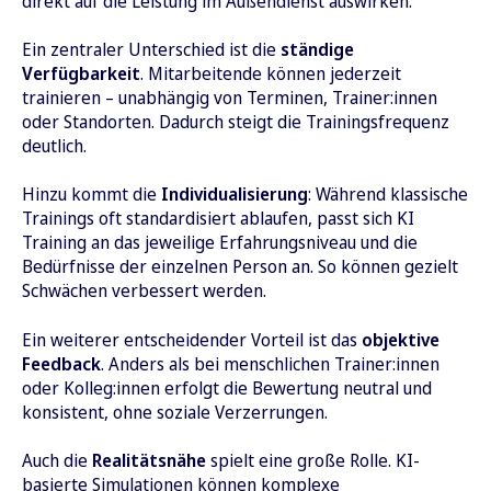
direkt auf die Leistung im Außendienst auswirken.
Ein zentraler Unterschied ist die
ständige
Verfügbarkeit
. Mitarbeitende können jederzeit
trainieren – unabhängig von Terminen, Trainer:innen
oder Standorten. Dadurch steigt die Trainingsfrequenz
deutlich.
Hinzu kommt die
Individualisierung
: Während klassische
Trainings oft standardisiert ablaufen, passt sich KI
Training an das jeweilige Erfahrungsniveau und die
Bedürfnisse der einzelnen Person an. So können gezielt
Schwächen verbessert werden.
Ein weiterer entscheidender Vorteil ist das
objektive
Feedback
. Anders als bei menschlichen Trainer:innen
oder Kolleg:innen erfolgt die Bewertung neutral und
konsistent, ohne soziale Verzerrungen.
Auch die
Realitätsnähe
spielt eine große Rolle. KI-
basierte Simulationen können komplexe