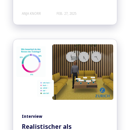
ANJA KNORR
FEB. 27, 2025
Interview
Realistischer als