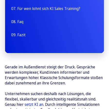
07. Für wen lohnt sich KI Sales Training?
08. Faq
09. Fazit
Gerade im Außendienst steigt der Druck. Gespräche
werden komplexer, Kund:innen informierter und
Erwartungen höher. Klassische Schulungsformate stoßen
dabei zunehmend an ihre Grenzen.
Unternehmen suchen deshalb nach Lösungen, die
flexibel, skalierbar und gleichzeitig realitätsnah sind.
Genau hier
setzt KI an
. Durch intelligente Simulationen