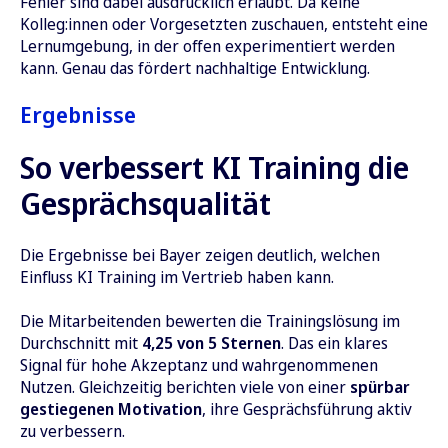
Fehler sind dabei ausdrücklich erlaubt. Da keine
Kolleg:innen oder Vorgesetzten zuschauen, entsteht eine
Lernumgebung, in der offen experimentiert werden
kann. Genau das fördert nachhaltige Entwicklung.
Ergebnisse
So verbessert KI Training die
Gesprächsqualität
Die Ergebnisse bei Bayer zeigen deutlich, welchen
Einfluss KI Training im Vertrieb haben kann.
Die Mitarbeitenden bewerten die Trainingslösung im
Durchschnitt mit
4,25 von 5 Sternen
. Das ein klares
Signal für hohe Akzeptanz und wahrgenommenen
Nutzen. Gleichzeitig berichten viele von einer
spürbar
gestiegenen Motivation
, ihre Gesprächsführung aktiv
zu verbessern.