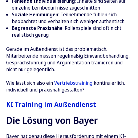
Fehlende Individualisierung
: Inhalte sind selten auf
einzelne Lernbedürfnisse zugeschnitten
Soziale Hemmungen
: Teilnehmende fühlen sich
beobachtet und verhalten sich weniger authentisch
Begrenzte Praxisnähe
: Rollenspiele sind oft nicht
realistisch genug
Gerade im Außendienst ist das problematisch.
Mitarbeitende müssen regelmäßig Einwandbehandlung,
Gesprächsführung und Argumentation trainieren und
nicht nur gelegentlich.
Wie lässt sich also ein
Vertriebstraining
kontinuierlich,
individuell und praxisnah gestalten?
KI Training im Außendienst
Die Lösung von Bayer
Bayer hat genau diese Herausforderung mit einem KI-