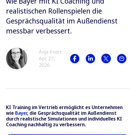
wie Bayer mit KI Coaching und
realistischen Rollenspielen die
Gesprächsqualität im Außendienst
messbar verbessert.
Anja Knorr
Apr. 27,
2026
KI Training im Vertrieb ermöglicht es Unternehmen
wie
Bayer
, die Gesprächsqualität im Außendienst
durch realistische Simulationen und individuelles KI
Coaching nachhaltig zu verbessern.