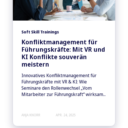
Soft Skill Trainings
Konfliktmanagement für
Führungskräfte: Mit VR und
KI Konflikte souverän
meistern
Innovatives Konfliktmanagement für
Führungskräfte mit VR & KI: Wie
Seminare den Rollenwechsel „Vom
Mitarbeiter zur Führungskraft“ wirksam...
ANJA KNORR
APR. 24, 2025