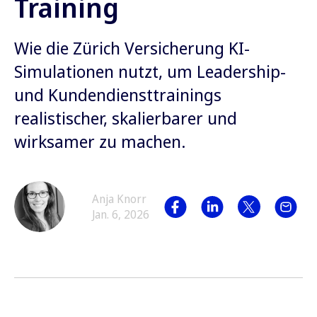
Training
Wie die Zürich Versicherung KI-
Simulationen nutzt, um Leadership-
und Kundendiensttrainings
realistischer, skalierbarer und
wirksamer zu machen.
Anja Knorr
Jan. 6, 2026