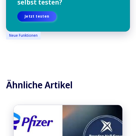
selbst testen?
Jetzt testen
Neue Funktionen
Ähnliche Artikel