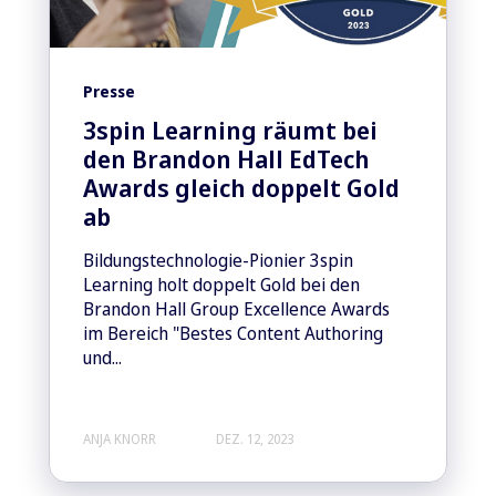
Presse
3spin Learning räumt bei
den Brandon Hall EdTech
Awards gleich doppelt Gold
ab
Bildungstechnologie-Pionier 3spin
Learning holt doppelt Gold bei den
Brandon Hall Group Excellence Awards
im Bereich "Bestes Content Authoring
und...
ANJA KNORR
DEZ. 12, 2023