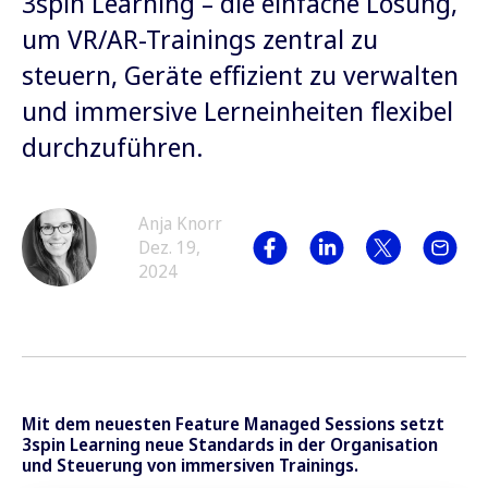
3spin Learning – die einfache Lösung,
um VR/AR-Trainings zentral zu
steuern, Geräte effizient zu verwalten
und immersive Lerneinheiten flexibel
durchzuführen.
Anja Knorr
Dez. 19,
2024
Mit dem neuesten Feature Managed Sessions setzt
3spin Learning neue Standards in der Organisation
und Steuerung von immersiven Trainings.